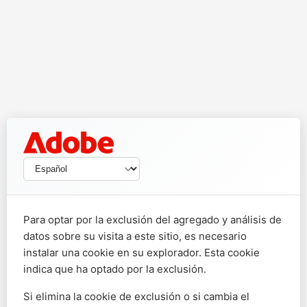
Para optar por la exclusión del agregado y análisis de
datos sobre su visita a este sitio, es necesario
instalar una cookie en su explorador. Esta cookie
indica que ha optado por la exclusión.
Si elimina la cookie de exclusión o si cambia el