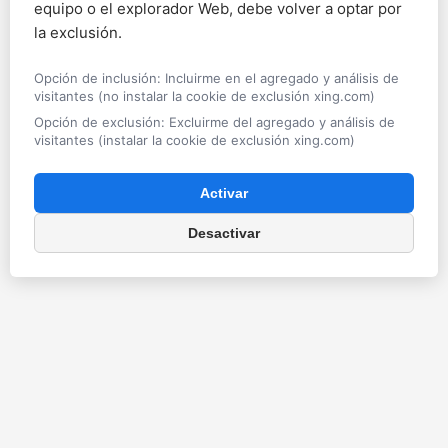
equipo o el explorador Web, debe volver a optar por
la exclusión.
Opción de inclusión: Incluirme en el agregado y análisis de
visitantes (no instalar la cookie de exclusión xing.com)
Opción de exclusión: Excluirme del agregado y análisis de
visitantes (instalar la cookie de exclusión xing.com)
Activar
Desactivar